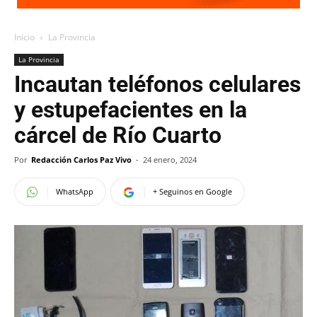
Inicio
La Provincia
La Provincia
Incautan teléfonos celulares
y estupefacientes en la
cárcel de Río Cuarto
Por
Redacción Carlos Paz Vivo
-
24 enero, 2024
WhatsApp
+ Seguinos en Google