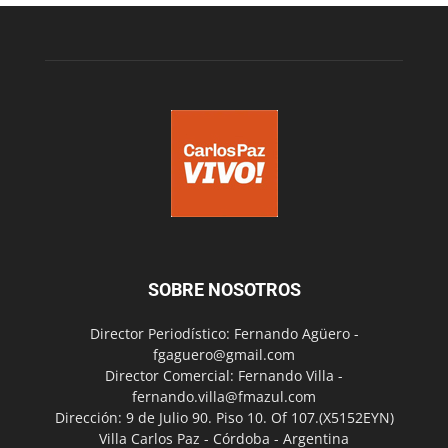
SOBRE NOSOTROS
Director Periodístico: Fernando Agüero -
fgaguero@gmail.com
Director Comercial: Fernando Villa -
fernando.villa@fmazul.com
Dirección: 9 de Julio 90. Piso 10. Of 107.(X5152EYN)
Villa Carlos Paz - Córdoba - Argentina