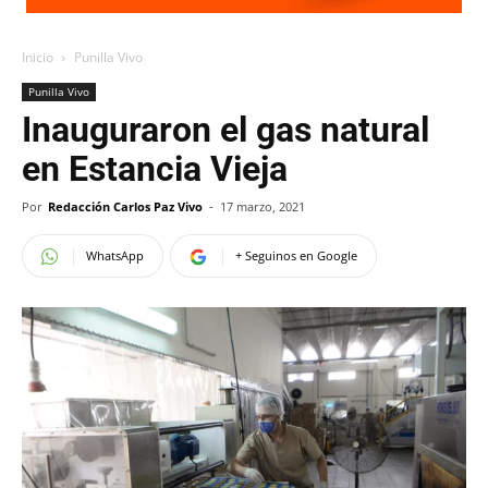
Inicio
Punilla Vivo
Punilla Vivo
Inauguraron el gas natural
en Estancia Vieja
Por
Redacción Carlos Paz Vivo
-
17 marzo, 2021
WhatsApp
+ Seguinos en Google