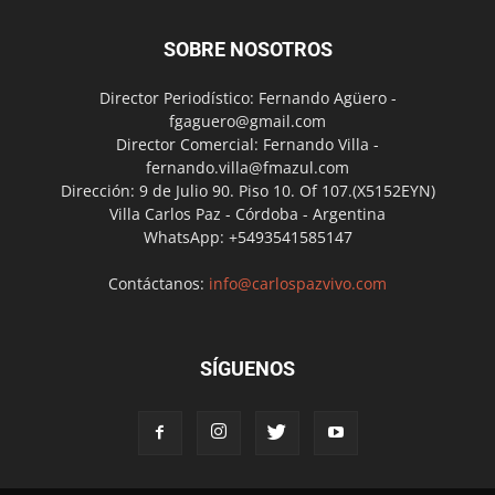
SOBRE NOSOTROS
Director Periodístico: Fernando Agüero -
fgaguero@gmail.com
Director Comercial: Fernando Villa -
fernando.villa@fmazul.com
Dirección: 9 de Julio 90. Piso 10. Of 107.(X5152EYN)
Villa Carlos Paz - Córdoba - Argentina
WhatsApp: +5493541585147
Contáctanos:
info@carlospazvivo.com
SÍGUENOS