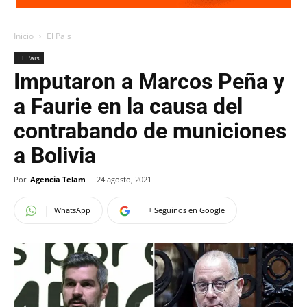
Inicio
El Pais
El Pais
Imputaron a Marcos Peña y
a Faurie en la causa del
contrabando de municiones
a Bolivia
Por
Agencia Telam
-
24 agosto, 2021
WhatsApp
+ Seguinos en Google