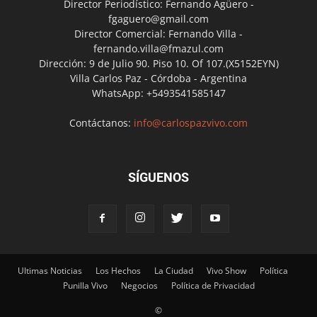
Director Periodístico: Fernando Agüero -
fgaguero@gmail.com
Director Comercial: Fernando Villa -
fernando.villa@fmazul.com
Dirección: 9 de Julio 90. Piso 10. Of 107.(X5152EYN)
Villa Carlos Paz - Córdoba - Argentina
WhatsApp: +5493541585147
Contáctanos:
info@carlospazvivo.com
SÍGUENOS
Ultimas Noticias
Los Hechos
La Ciudad
Vivo Show
Política
Punilla Vivo
Negocios
Política de Privacidad
©