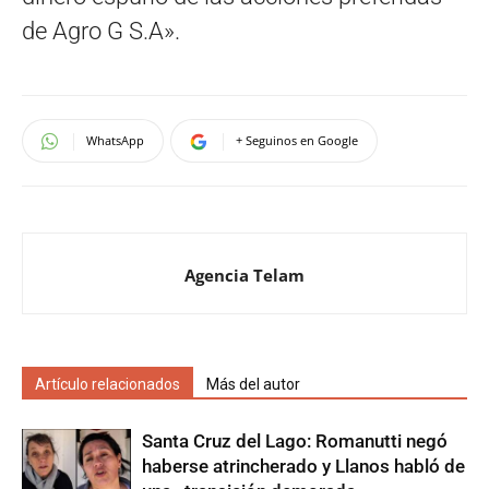
de Agro G S.A».
WhatsApp
+ Seguinos en Google
Agencia Telam
Artículo relacionados
Más del autor
Santa Cruz del Lago: Romanutti negó
haberse atrincherado y Llanos habló de