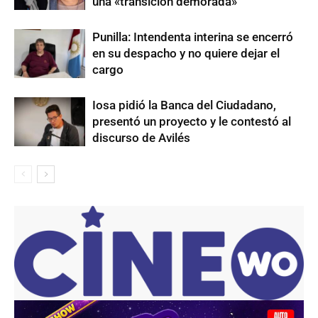
una «transición demorada»
Punilla: Intendenta interina se encerró
en su despacho y no quiere dejar el
cargo
Iosa pidió la Banca del Ciudadano,
presentó un proyecto y le contestó al
discurso de Avilés