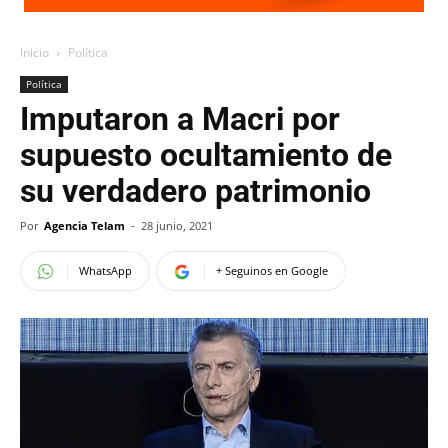
Inicio
Política
Política
Imputaron a Macri por
supuesto ocultamiento de
su verdadero patrimonio
Por
Agencia Telam
-
28 junio, 2021
WhatsApp
+ Seguinos en Google