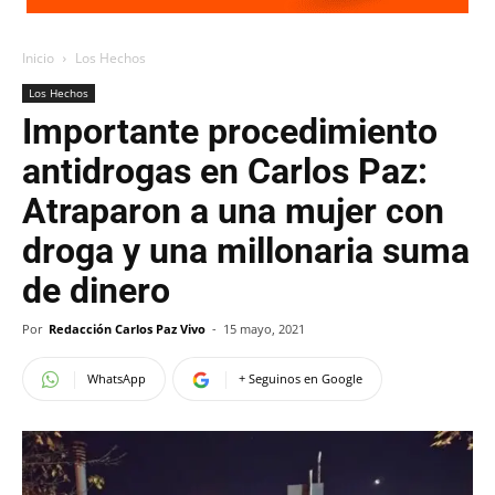
Inicio
Los Hechos
Los Hechos
Importante procedimiento
antidrogas en Carlos Paz:
Atraparon a una mujer con
droga y una millonaria suma
de dinero
Por
Redacción Carlos Paz Vivo
-
15 mayo, 2021
WhatsApp
+ Seguinos en Google