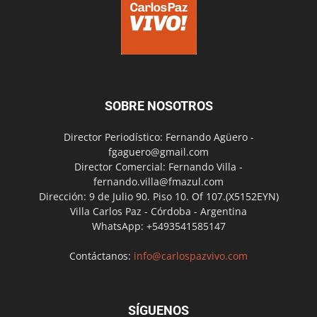
SOBRE NOSOTROS
Director Periodístico: Fernando Agüero -
fgaguero@gmail.com
Director Comercial: Fernando Villa -
fernando.villa@fmazul.com
Dirección: 9 de Julio 90. Piso 10. Of 107.(X5152EYN)
Villa Carlos Paz - Córdoba - Argentina
WhatsApp: +5493541585147
Contáctanos:
info@carlospazvivo.com
SÍGUENOS