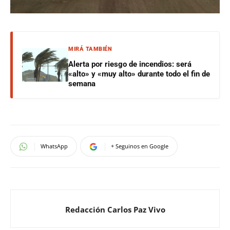
MIRÁ TAMBIÉN
Alerta por riesgo de incendios: será
«alto» y «muy alto» durante todo el fin de
semana
WhatsApp
+ Seguinos en Google
Redacción Carlos Paz Vivo