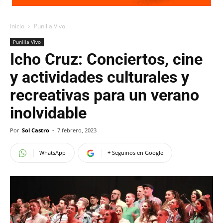
Inicio
Punilla Vivo
Punilla Vivo
Icho Cruz: Conciertos, cine
y actividades culturales y
recreativas para un verano
inolvidable
Por
Sol Castro
-
7 febrero, 2023
WhatsApp
+ Seguinos en Google