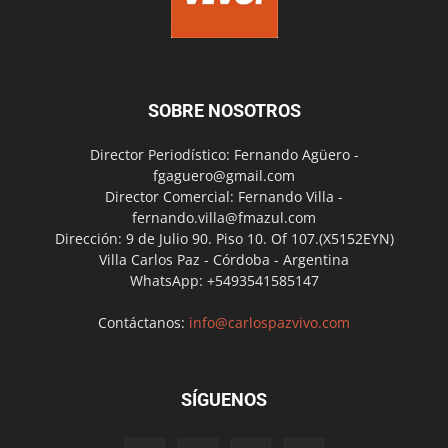
SOBRE NOSOTROS
Director Periodístico: Fernando Agüero -
fgaguero@gmail.com
Director Comercial: Fernando Villa -
fernando.villa@fmazul.com
Dirección: 9 de Julio 90. Piso 10. Of 107.(X5152EYN)
Villa Carlos Paz - Córdoba - Argentina
WhatsApp: +5493541585147
Contáctanos:
info@carlospazvivo.com
SÍGUENOS