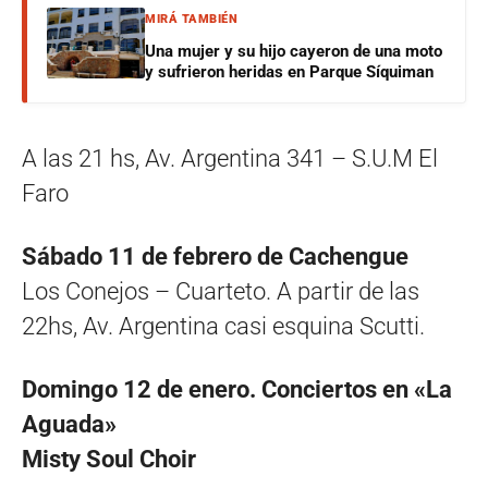
MIRÁ TAMBIÉN
Una mujer y su hijo cayeron de una moto
y sufrieron heridas en Parque Síquiman
A las 21 hs, Av. Argentina 341 – S.U.M El
Faro
Sábado 11 de febrero de Cachengue
Los Conejos – Cuarteto. A partir de las
22hs, Av. Argentina casi esquina Scutti.
Domingo 12 de enero. Conciertos en «La
Aguada»
Misty Soul Choir