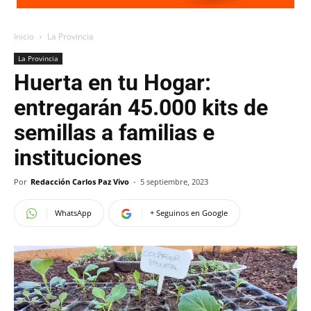
Inicio
La Provincia
La Provincia
Huerta en tu Hogar:
entregarán 45.000 kits de
semillas a familias e
instituciones
Por
Redacción Carlos Paz Vivo
-
5 septiembre, 2023
WhatsApp
+ Seguinos en Google