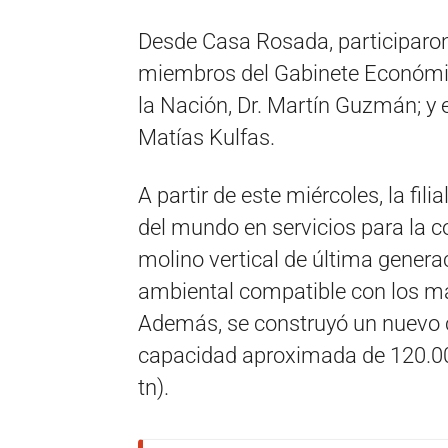
Desde Casa Rosada, participaron
miembros del Gabinete Económic
la Nación, Dr. Martín Guzmán; y e
Matías Kulfas.
A partir de este miércoles, la fi
del mundo en servicios para la 
molino vertical de última gene
ambiental compatible con los má
Además, se construyó un nuevo 
capacidad aproximada de 120.000
tn).