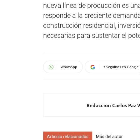
nueva línea de producción es una
responde a la creciente demanda
construcción residencial, inversi
necesarias para sustentar el pote
WhatsApp
+ Seguinos en Google
Redacción Carlos Paz 
Artículo relacionados
Más del autor