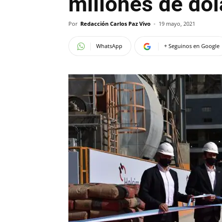
millones de dól
Por
Redacción Carlos Paz Vivo
-
19 mayo, 2021
WhatsApp
+ Seguinos en Google