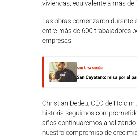
viviendas, equivalente a más de
Las obras comenzaron durante el
entre más de 600 trabajadores 
empresas.
MIRÁ TAMBIÉN
San Cayetano: misa por el pan
Christian Dedeu, CEO de Holcim 
historia seguimos comprometidos
años continuaremos analizando d
nuestro compromiso de crecimien