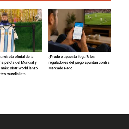
amiseta oficial de la
¿Prode o apuesta ilegal?: los
na pelota del Mundial y
reguladores del juego apuntan contra
 más: DistriWorld lanzó
Mercado Pago
rteo mundialista