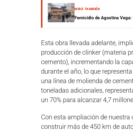
MIRÁ TAMBIÉN
Femicidio de Agostina Vega: 
Esta obra llevada adelante, impl
producción de clinker (materia p
cemento), incrementando la cap
durante el año, lo que represen
una línea de molienda de cemento
toneladas adicionales, represen
un 70% para alcanzar 4,7 millone
Con esta ampliación de nuestra 
construir más de 450 km de auto