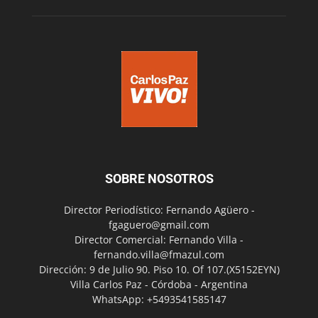
SOBRE NOSOTROS
Director Periodístico: Fernando Agüero -
fgaguero@gmail.com
Director Comercial: Fernando Villa -
fernando.villa@fmazul.com
Dirección: 9 de Julio 90. Piso 10. Of 107.(X5152EYN)
Villa Carlos Paz - Córdoba - Argentina
WhatsApp: +5493541585147