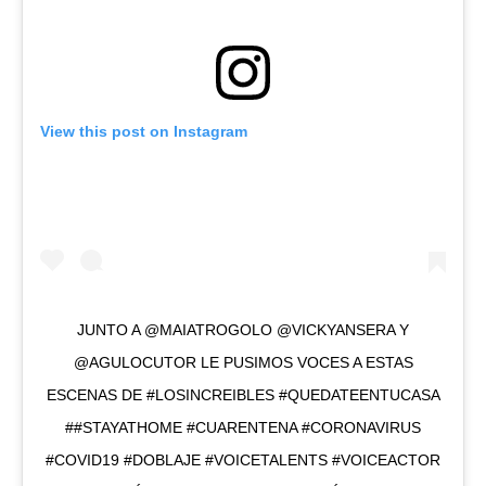
View this post on Instagram
JUNTO A @MAIATROGOLO @VICKYANSERA Y
@AGULOCUTOR LE PUSIMOS VOCES A ESTAS
ESCENAS DE #LOSINCREIBLES #QUEDATEENTUCASA
##STAYATHOME #CUARENTENA #CORONAVIRUS
#COVID19 #DOBLAJE #VOICETALENTS #VOICEACTOR