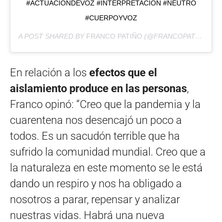
#ACTUACIÓNDEVOZ #INTERPRETACIÓN #NEUTRO
#CUERPOYVOZ
A POST SHARED BY
FRANCO PATIÑO
(@FRANCOPATINIO) ON
En relación a los
efectos que el
aislamiento produce en las personas
,
Franco opinó: “Creo que la pandemia y la
cuarentena nos desencajó un poco a
todos. Es un sacudón terrible que ha
sufrido la comunidad mundial. Creo que a
la naturaleza en este momento se le está
dando un respiro y nos ha obligado a
nosotros a parar, repensar y analizar
nuestras vidas. Habrá una nueva