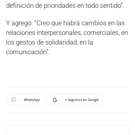
definición de prioridades en todo sentido”.
Y agregó: “Creo que habrá cambios en las
relaciones interpersonales, comerciales, en
los gestos de solidaridad, en la
comunicación”.
WhatsApp
+ Seguinos en Google