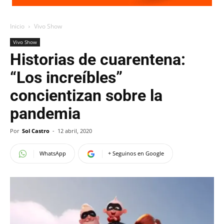
Inicio
Vivo Show
Vivo Show
Historias de cuarentena:
“Los increíbles”
concientizan sobre la
pandemia
Por
Sol Castro
-
12 abril, 2020
WhatsApp
+ Seguinos en Google