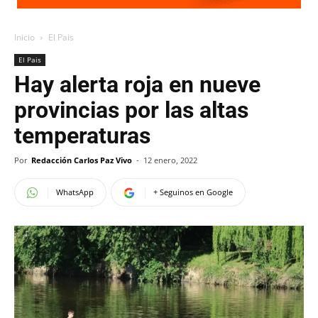
Inicio
El Pais
El Pais
Hay alerta roja en nueve
provincias por las altas
temperaturas
Por
Redacción Carlos Paz Vivo
-
12 enero, 2022
WhatsApp
+ Seguinos en Google