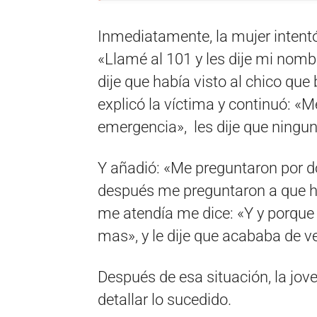
Inmediatamente, la mujer intentó
«Llamé al 101 y les dije mi nombr
dije que había visto al chico q
explicó la víctima y continuó: «M
emergencia», les dije que ningun
Y añadió: «Me preguntaron por d
después me preguntaron a que hora
me atendía me dice: «Y y porque 
mas», y le dije que acababa de ve
Después de esa situación, la jo
detallar lo sucedido.