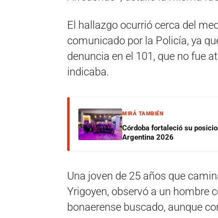
El hallazgo ocurrió cerca del me
comunicado por la Policía, ya que
denuncia en el 101, que no fue at
indicaba.
MIRÁ TAMBIÉN
Córdoba fortaleció su posici
Argentina 2026
Una joven de 25 años que camina
Yrigoyen, observó a un hombre co
bonaerense buscado, aunque com