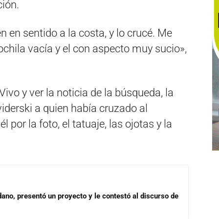
ción.
n en sentido a la costa, y lo crucé. Me
ochila vacía y el con aspecto muy sucio»,
ivo y ver la noticia de la búsqueda, la
viderski a quien había cruzado al
por la foto, el tatuaje, las ojotas y la
dano, presentó un proyecto y le contestó al discurso de