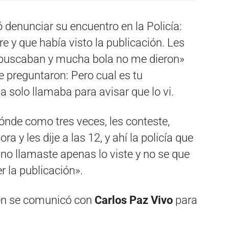
 denunciar su encuentro en la Policía:
e y que había visto la publicación. Les
ue buscaban y mucha bola no me dieron»
e preguntaron: Pero cual es tu
a solo llamaba para avisar que lo vi.
ónde como tres veces, les conteste,
 y les dije a las 12, y ahí la policía que
no llamaste apenas lo viste y no se que
r la publicación».
ven se comunicó con
Carlos Paz Vivo
para