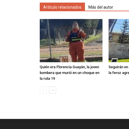
Artículo relacionados
Más del autor
Quién era Florencia Guayán, la joven
Seguirán en 
bombera que murió en un choque en
la feroz agr
la ruta 19