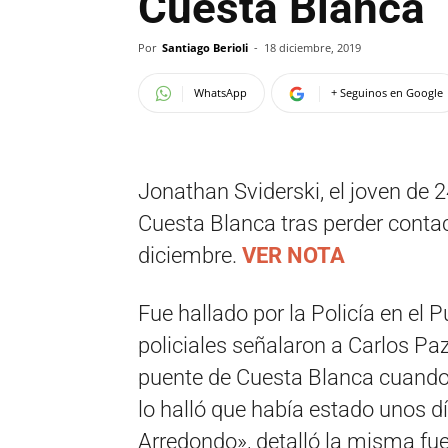
Cuesta Blanca
Por
Santiago Berioli
-
18 diciembre, 2019
WhatsApp
+ Seguinos en Google
Jonathan Sviderski, el joven de 
Cuesta Blanca tras perder contac
diciembre.
VER NOTA
Fue hallado por la Policía en el 
policiales señalaron a Carlos Pa
puente de Cuesta Blanca cuando 
lo halló que había estado unos d
Arredondo», detalló la misma fue