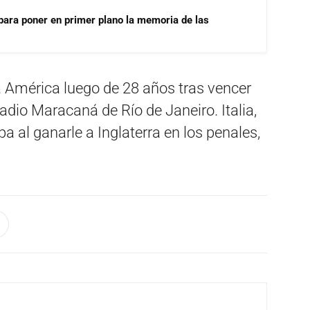
para poner en primer plano la memoria de las
a América luego de 28 años tras vencer
estadio Maracaná de Río de Janeiro. Italia,
a al ganarle a Inglaterra en los penales,
.