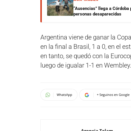
“Ausencias” llega a Córdoba 
personas desaparecidas
Argentina viene de ganar la Cop
en la final a Brasil, 1 a 0, en el 
en tanto, se quedó con la Eurocop
luego de igualar 1-1 en Wembley
WhatsApp
+ Seguinos en Google
Agencia Telam