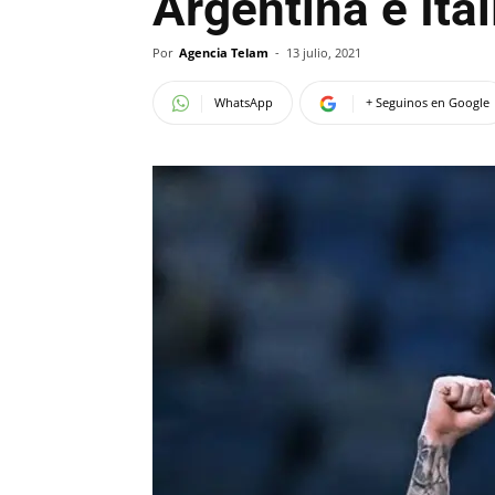
Argentina e Ital
Por
Agencia Telam
-
13 julio, 2021
WhatsApp
+ Seguinos en Google