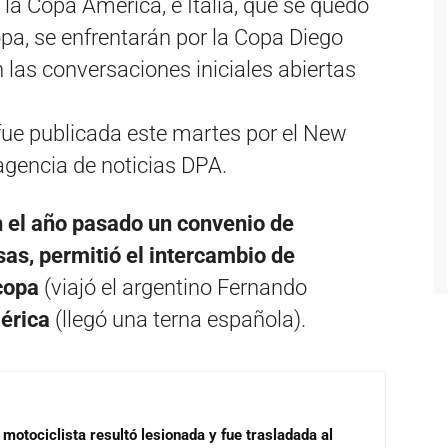
la Copa América, e Italia, que se quedó
copa, se enfrentarán por la Copa Diego
as conversaciones iniciales abiertas
fue publicada este martes por el New
agencia de noticias DPA.
 el año pasado un convenio de
sas, permitió el intercambio de
ocopa
(viajó el argentino Fernando
mérica
(llegó una terna española).
motociclista resultó lesionada y fue trasladada al