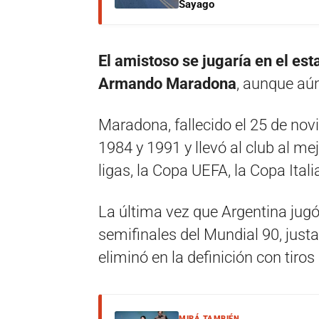
Sayago
El amistoso se jugaría en el es
Armando Maradona
, aunque aún
Maradona, fallecido el 25 de nov
1984 y 1991 y llevó al club al m
ligas, la Copa UEFA, la Copa Itali
La última vez que Argentina jugó
semifinales del Mundial 90, justam
eliminó en la definición con tiros
MIRÁ TAMBIÉN