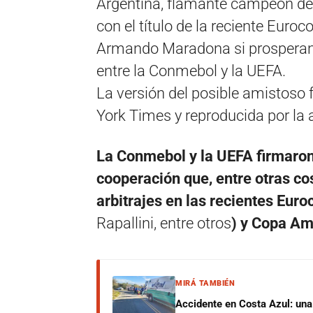
Argentina, flamante campeón de 
con el título de la reciente Euro
Armando Maradona si prosperan l
entre la Conmebol y la UEFA.
La versión del posible amistoso 
York Times y reproducida por la 
La Conmebol y la UEFA firmaron
cooperación que, entre otras co
arbitrajes en las recientes Eur
Rapallini, entre otros
) y Copa A
MIRÁ TAMBIÉN
Accidente en Costa Azul: una 