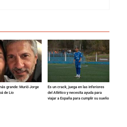
 más grande: Murió Jorge
Es un crack, juega en las inferiores
pá de Lio
del Atlético y necesita ayuda para
viajar a España para cumplir su sueño