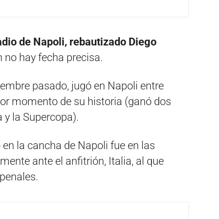
tadio de Napoli, rebautizado Diego
 no hay fecha precisa.
iembre pasado, jugó en Napoli entre
ejor momento de su historia (ganó dos
a y la Supercopa).
 en la cancha de Napoli fue en las
ente ante el anfitrión, Italia, al que
 penales.