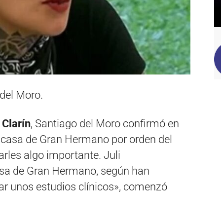
del Moro.
r
Clarín
, Santiago del Moro confirmó en
a casa de Gran Hermano por orden del
les algo importante. Juli
casa de Gran Hermano, según han
ar unos estudios clínicos», comenzó