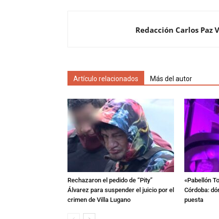
Redacción Carlos Paz 
Artículo relacionados
Más del autor
Rechazaron el pedido de “Pity”
«Pabellón To
Álvarez para suspender el juicio por el
Córdoba: dón
crimen de Villa Lugano
puesta