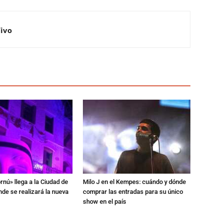
Vivo
rnú» llega a la Ciudad de
Milo J en el Kempes: cuándo y dónde
de se realizará la nueva
comprar las entradas para su único
show en el país