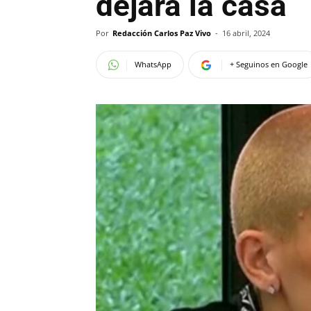
dejará la casa
Por
Redacción Carlos Paz Vivo
-
16 abril, 2024
WhatsApp
+ Seguinos en Google