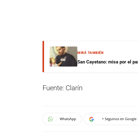
MIRÁ TAMBIÉN
San Cayetano: misa por el pan
Fuente: Clarín
WhatsApp
+ Seguinos en Google