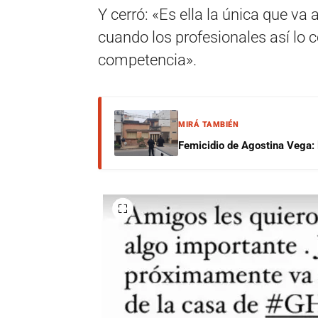
Y cerró: «Es ella la única que va 
cuando los profesionales así lo c
competencia».
MIRÁ TAMBIÉN
Femicidio de Agostina Vega: 