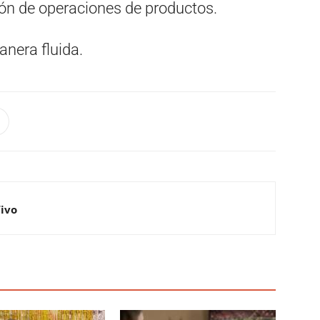
tión de operaciones de productos.
anera fluida.
Vivo