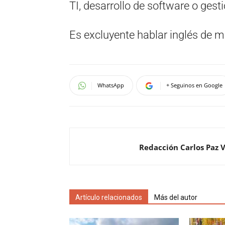
TI, desarrollo de software o ges
Es excluyente hablar inglés de m
WhatsApp
+ Seguinos en Google
Redacción Carlos Paz 
Artículo relacionados
Más del autor