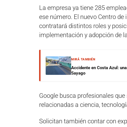
La empresa ya tiene 285 emplea
ese número. El nuevo Centro de i
contratará distintos roles y posi
implementación y adopción de la
MIRÁ TAMBIÉN
Accidente en Costa Azul: una 
Sayago
Google busca profesionales que
relacionadas a ciencia, tecnolog
Solicitan también contar con exp