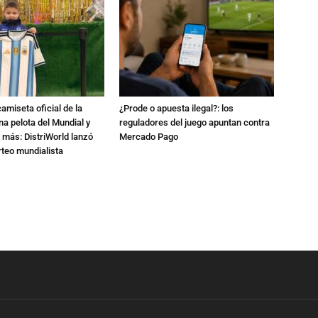
amiseta oficial de la
¿Prode o apuesta ilegal?: los
na pelota del Mundial y
reguladores del juego apuntan contra
 más: DistriWorld lanzó
Mercado Pago
rteo mundialista