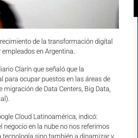
 crecimiento de la transformación digital
ar empleados en Argentina.
iario Clarín que señaló que la
l para ocupar puestos en las áreas de
 migración de Data Centers, Big Data,
al).
ogle Cloud Latinoamérica, indicó:
 negocio en la nube no nos referimos
 tecnología sino también a dinamizar y