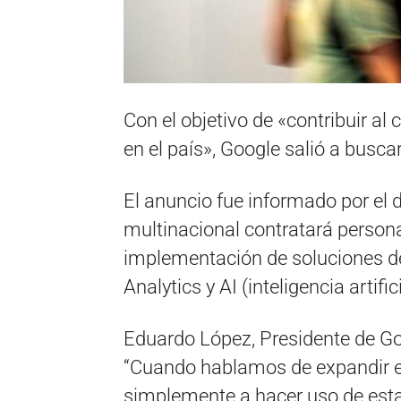
Con el objetivo de «contribuir al
en el país», Google salió a busc
El anuncio fue informado por el d
multinacional contratará persona
implementación de soluciones de
Analytics y AI (inteligencia artifici
Eduardo López, Presidente de Go
“Cuando hablamos de expandir el
simplemente a hacer uso de esta