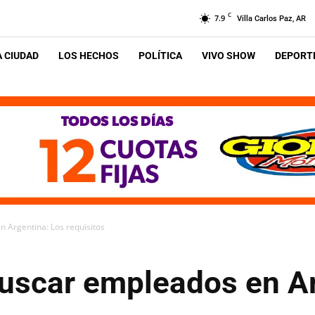
C
7.9
Villa Carlos Paz, AR
A CIUDAD
LOS HECHOS
POLÍTICA
VIVO SHOW
DEPORTE
 Argentina: Los requisitos
buscar empleados en Ar