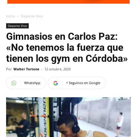
Inicio
Deporte Vivo
Deporte Vivo
Gimnasios en Carlos Paz:
«No tenemos la fuerza que
tienen los gym en Córdoba»
Por
Walter Tortone
-
12 octubre, 2020
WhatsApp
+ Seguinos en Google