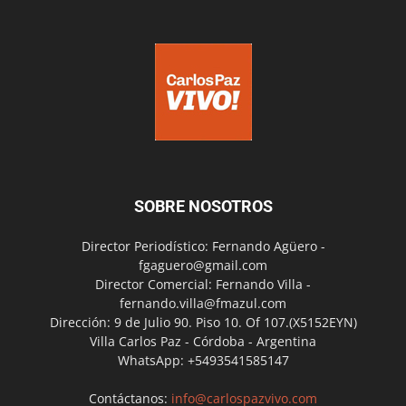
SOBRE NOSOTROS
Director Periodístico: Fernando Agüero -
fgaguero@gmail.com
Director Comercial: Fernando Villa -
fernando.villa@fmazul.com
Dirección: 9 de Julio 90. Piso 10. Of 107.(X5152EYN)
Villa Carlos Paz - Córdoba - Argentina
WhatsApp: +5493541585147
Contáctanos:
info@carlospazvivo.com