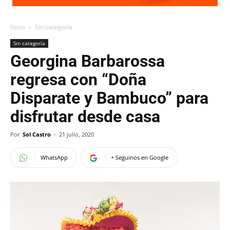
Inicio
Sin categoría
Sin categoría
Georgina Barbarossa
regresa con “Doña
Disparate y Bambuco” para
disfrutar desde casa
Por
Sol Castro
-
21 julio, 2020
WhatsApp
+ Seguinos en Google