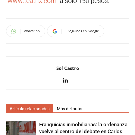
www.teatrix.com
a solo 150 pesos.
WhatsApp
+ Seguinos en Google
Sol Castro
Artículo relacionados
Más del autor
Franquicias inmobiliarias: la ordenanza
vuelve al centro del debate en Carlos