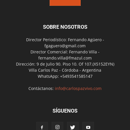
SOBRE NOSOTROS
Director Periodístico: Fernando Agüero -
fgaguero@gmail.com
Director Comercial: Fernando Villa -
fernando.villa@fmazul.com
Dirección: 9 de Julio 90. Piso 10. Of 107.(X5152EYN)
Villa Carlos Paz - Córdoba - Argentina
WhatsApp: +5493541585147
Contáctanos:
info@carlospazvivo.com
SÍGUENOS