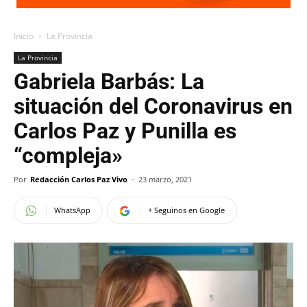
Inicio
La Provincia
La Provincia
Gabriela Barbás: La
situación del Coronavirus en
Carlos Paz y Punilla es
“compleja»
Por
Redacción Carlos Paz Vivo
-
23 marzo, 2021
WhatsApp
+ Seguinos en Google