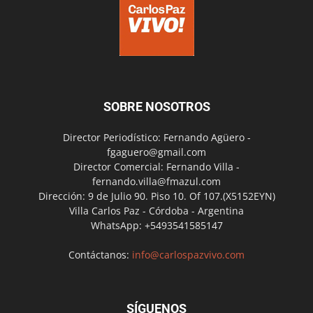
SOBRE NOSOTROS
Director Periodístico: Fernando Agüero -
fgaguero@gmail.com
Director Comercial: Fernando Villa -
fernando.villa@fmazul.com
Dirección: 9 de Julio 90. Piso 10. Of 107.(X5152EYN)
Villa Carlos Paz - Córdoba - Argentina
WhatsApp: +5493541585147
Contáctanos:
info@carlospazvivo.com
SÍGUENOS