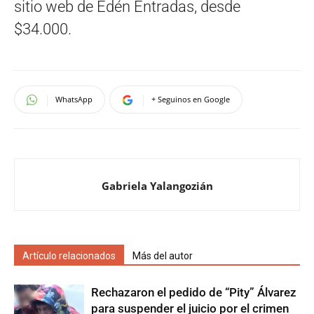
sitio web de Edén Entradas, desde
$34.000.
WhatsApp
+ Seguinos en Google
Gabriela Yalangozián
Artículo relacionados
Más del autor
Rechazaron el pedido de “Pity” Álvarez
para suspender el juicio por el crimen