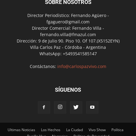
SOBRE NOSOTROS
Director Periodístico: Fernando Agüero -
fgaguero@gmail.com
Director Comercial: Fernando Villa -
fernando.villa@fmazul.com
Dirección: 9 de Julio 90. Piso 10. Of 107.(X5152EYN)
Villa Carlos Paz - Córdoba - Argentina
WhatsApp: +5493541585147
Contáctanos:
info@carlospazvivo.com
SÍGUENOS
Ultimas Noticias
Los Hechos
La Ciudad
Vivo Show
Política