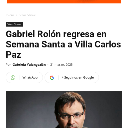
Inicio
Vivo Show
Vivo Show
Gabriel Rolón regresa en
Semana Santa a Villa Carlos
Paz
Por
Gabriela Yalangozián
-
21 marzo, 2025
WhatsApp
+ Seguinos en Google