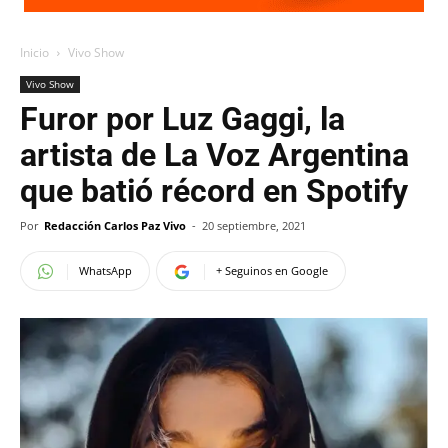
Inicio
Vivo Show
Vivo Show
Furor por Luz Gaggi, la
artista de La Voz Argentina
que batió récord en Spotify
Por
Redacción Carlos Paz Vivo
-
20 septiembre, 2021
WhatsApp
+ Seguinos en Google