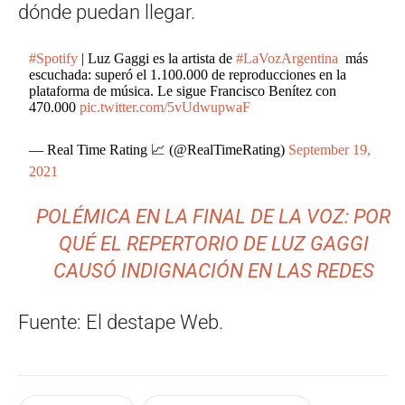
dónde puedan llegar.
#Spotify
| Luz Gaggi es la artista de
#LaVozArgentina
más
escuchada: superó el 1.100.000 de reproducciones en la
plataforma de música. Le sigue Francisco Benítez con
470.000
pic.twitter.com/5vUdwupwaF
— Real Time Rating 📈 (@RealTimeRating)
September 19,
2021
POLÉMICA EN LA FINAL DE LA VOZ: POR
QUÉ EL REPERTORIO DE LUZ GAGGI
CAUSÓ INDIGNACIÓN EN LAS REDES
Fuente: El destape Web.