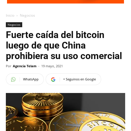
Inicio
Negocios
Negocios
Fuerte caída del bitcoin
luego de que China
prohibiera su uso comercial
Por
Agencia Telam
-
19 mayo, 2021
WhatsApp
+ Seguinos en Google