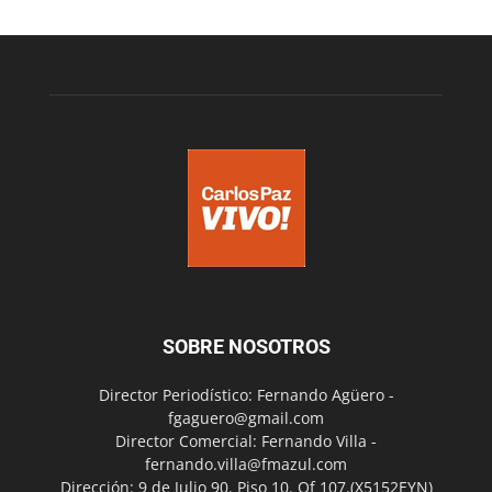
SOBRE NOSOTROS
Director Periodístico: Fernando Agüero -
fgaguero@gmail.com
Director Comercial: Fernando Villa -
fernando.villa@fmazul.com
Dirección: 9 de Julio 90. Piso 10. Of 107.(X5152EYN)