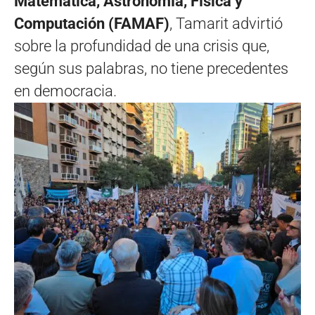
Matemática, Astronomía, Física y
Computación (FAMAF)
, Tamarit advirtió
sobre la profundidad de una crisis que,
según sus palabras, no tiene precedentes
en democracia.