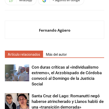
WhatsApp
+ Seguinos en Google
Fernando Agüero
Artículo relacionados
Más del autor
Con duras críticas al «individualismo
extremo», el Arzobispado de Córdoba
convocó al Domingo de la Justicia
Social
Santa Cruz del Lago: Romanutti negó
haberse atrincherado y Llanos habló de
una «transición demorada»