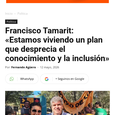
Inicio
Política
Política
Francisco Tamarit:
«Estamos viviendo un plan
que desprecia el
conocimiento y la inclusión»
Por
Fernando Agüero
-
12 mayo, 2026
WhatsApp
+ Seguinos en Google