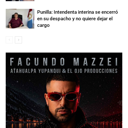
Punilla: Intendenta interina se encerró
en su despacho y no quiere dejar el
cargo