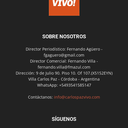
SOBRE NOSOTROS
Director Periodístico: Fernando Agüero -
fgaguero@gmail.com
Director Comercial: Fernando Villa -
fernando.villa@fmazul.com
Dirección: 9 de Julio 90. Piso 10. Of 107.(X5152EYN)
Villa Carlos Paz - Córdoba - Argentina
WhatsApp: +5493541585147
Contáctanos:
info@carlospazvivo.com
SÍGUENOS