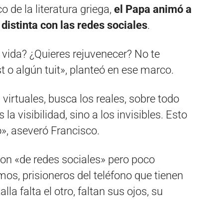
co de la literatura griega,
el Papa animó a
 distinta con las redes sociales
.
 vida? ¿Quieres rejuvenecer? No te
t o algún tuit», planteó en ese marco.
virtuales, busca los reales, sobre todo
la visibilidad, sino a los invisibles. Esto
o», aseveró Francisco.
son «de redes sociales» pero poco
mos, prisioneros del teléfono que tienen
la falta el otro, faltan sus ojos, su