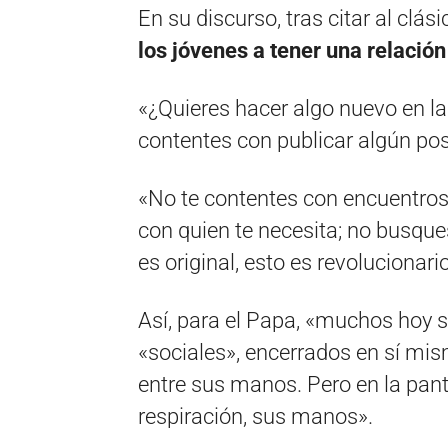
En su discurso, tras citar al clási
los jóvenes a tener una relación
«¿Quieres hacer algo nuevo en la
contentes con publicar algún pos
«No te contentes con encuentros 
con quien te necesita; no busques 
es original, esto es revolucionari
Así, para el Papa, «muchos hoy 
«sociales», encerrados en sí mis
entre sus manos. Pero en la pantal
respiración, sus manos».