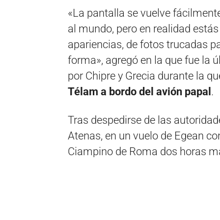
«La pantalla se vuelve fácilment
al mundo, pero en realidad estás 
apariencias, de fotos trucadas 
forma», agregó en la que fue la ú
por Chipre y Grecia durante la q
Télam a bordo del avión papal
.
Tras despedirse de las autoridad
Atenas, en un vuelo de Egean con
Ciampino de Roma dos horas má