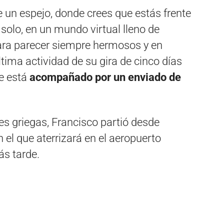
e un espejo, donde crees que estás frente
solo, en un mundo virtual lleno de
para parecer siempre hermosos y en
ltima actividad de su gira de cinco días
ue está
acompañado por un enviado de
es griegas, Francisco partió desde
 el que aterrizará en el aeropuerto
s tarde.