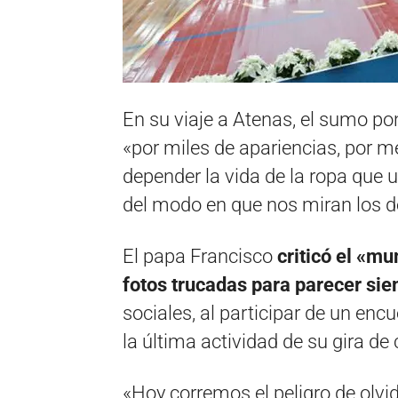
En su viaje a Atenas, el sumo pon
«por miles de apariencias, por
depender la vida de la ropa que
del modo en que nos miran los 
El papa Francisco
criticó el «mu
fotos trucadas para parecer si
sociales, al participar de un enc
la última actividad de su gira de
«Hoy corremos el peligro de olv