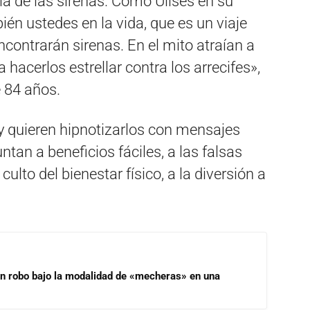
la de las sirenas. Como Ulises en su
bién ustedes en la vida, que es un viaje
ncontrarán sirenas. En el mito atraían a
hacerlos estrellar contra los arrecifes»,
e 84 años.
oy quieren hipnotizarlos con mensajes
ntan a beneficios fáciles, a las falsas
lto del bienestar físico, a la diversión a
un robo bajo la modalidad de «mecheras» en una