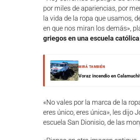
por miles de apariencias, por 
la vida de la ropa que usamos, 
en que nos miran los demás», pla
griegos en una escuela católic
MIRÁ TAMBIÉN
Voraz incendio en Calamuchit
«No vales por la marca de la ropa
eres único, eres única», les dijo 
escuela San Dionisio, de las monj