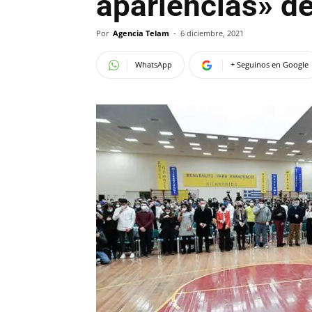
apariencias» de
Por
Agencia Telam
-
6 diciembre, 2021
WhatsApp
+ Seguinos en Google