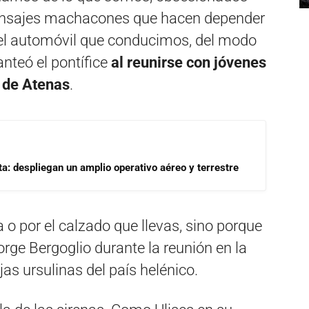
mensajes machacones que hacen depender
del automóvil que conducimos, del modo
nteó el pontífice
al reunirse con jóvenes
a de Atenas
.
a: despliegan un amplio operativo aéreo y terrestre
 o por el calzado que llevas, sino porque
Jorge Bergoglio durante la reunión en la
as ursulinas del país helénico.