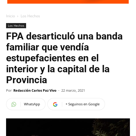
Inicio
Los Hechos
Los Hechos
FPA desarticuló una banda
familiar que vendía
estupefacientes en el
interior y la capital de la
Provincia
Por
Redacción Carlos Paz Vivo
-
22 marzo, 2021
WhatsApp
+ Seguinos en Google