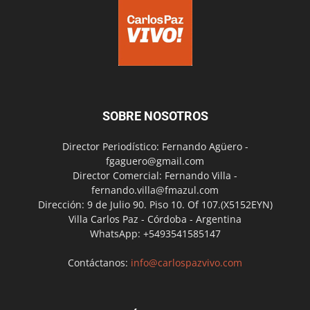
SOBRE NOSOTROS
Director Periodístico: Fernando Agüero -
fgaguero@gmail.com
Director Comercial: Fernando Villa -
fernando.villa@fmazul.com
Dirección: 9 de Julio 90. Piso 10. Of 107.(X5152EYN)
Villa Carlos Paz - Córdoba - Argentina
WhatsApp: +5493541585147
Contáctanos:
info@carlospazvivo.com