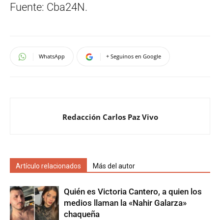
Fuente: Cba24N.
WhatsApp
+ Seguinos en Google
Redacción Carlos Paz Vivo
Artículo relacionados
Más del autor
Quién es Victoria Cantero, a quien los
medios llaman la «Nahir Galarza»
chaqueña