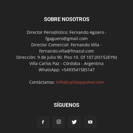
SOBRE NOSOTROS
Director Periodístico: Fernando Agüero -
fgaguero@gmail.com
Director Comercial: Fernando Villa -
fernando.villa@fmazul.com
Dirección: 9 de Julio 90. Piso 10. Of 107.(X5152EYN)
Villa Carlos Paz - Córdoba - Argentina
WhatsApp: +5493541585147
Contáctanos:
info@carlospazvivo.com
SÍGUENOS