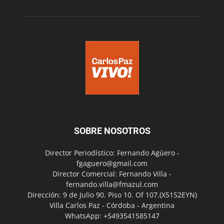
SOBRE NOSOTROS
Director Periodístico: Fernando Agüero -
fgaguero@gmail.com
Director Comercial: Fernando Villa -
fernando.villa@fmazul.com
Dirección: 9 de Julio 90. Piso 10. Of 107.(X5152EYN)
Villa Carlos Paz - Córdoba - Argentina
WhatsApp: +5493541585147