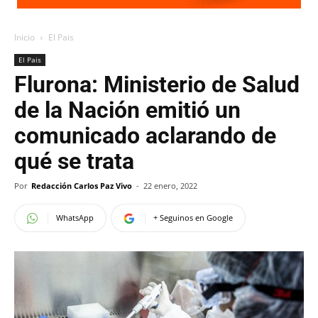
Inicio
El Pais
El Pais
Flurona: Ministerio de Salud
de la Nación emitió un
comunicado aclarando de
qué se trata
Por
Redacción Carlos Paz Vivo
-
22 enero, 2022
WhatsApp
+ Seguinos en Google