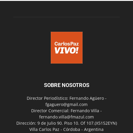
SOBRE NOSOTROS
Director Periodístico: Fernando Agüero -
fgaguero@gmail.com
Director Comercial: Fernando Villa -
fernando.villa@fmazul.com
Dirección: 9 de Julio 90. Piso 10. Of 107.(X5152EYN)
Villa Carlos Paz - Córdoba - Argentina