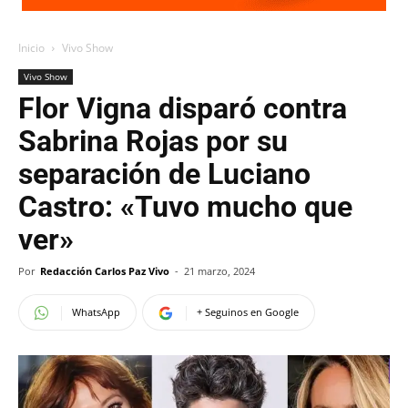
Inicio
Vivo Show
Vivo Show
Flor Vigna disparó contra
Sabrina Rojas por su
separación de Luciano
Castro: «Tuvo mucho que
ver»
Por
Redacción Carlos Paz Vivo
-
21 marzo, 2024
WhatsApp
+ Seguinos en Google