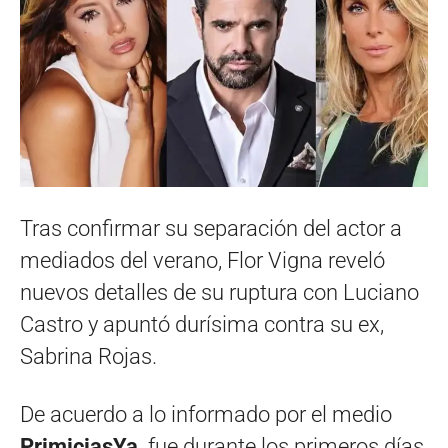
Tras confirmar su separación del actor a
mediados del verano, Flor Vigna reveló
nuevos detalles de su ruptura con Luciano
Castro y apuntó durísima contra su ex,
Sabrina Rojas.
De acuerdo a lo informado por el medio
PrimiciasYa,
fue durante los primeros días