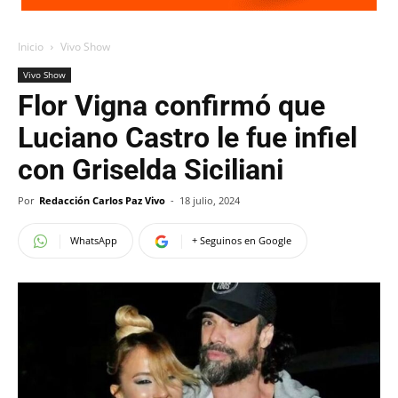
Inicio
Vivo Show
Vivo Show
Flor Vigna confirmó que
Luciano Castro le fue infiel
con Griselda Siciliani
Por
Redacción Carlos Paz Vivo
-
18 julio, 2024
WhatsApp
+ Seguinos en Google