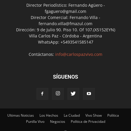
Director Periodístico: Fernando Agüero -
fgaguero@gmail.com
Director Comercial: Fernando Villa -
fernando.villa@fmazul.com
Dirección: 9 de Julio 90. Piso 10. Of 107.(X5152EYN)
Villa Carlos Paz - Córdoba - Argentina
WhatsApp: +5493541585147
Contáctanos:
info@carlospazvivo.com
SÍGUENOS
Ultimas Noticias
Los Hechos
La Ciudad
Vivo Show
Política
Punilla Vivo
Negocios
Política de Privacidad