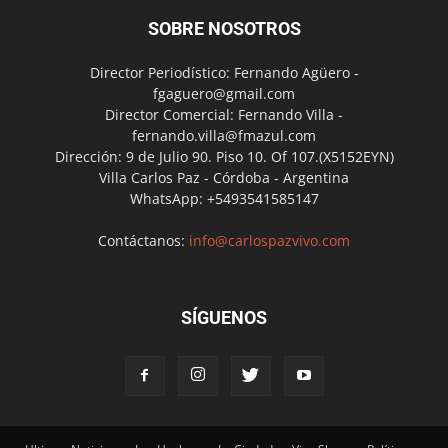
SOBRE NOSOTROS
Director Periodístico: Fernando Agüero -
fgaguero@gmail.com
Director Comercial: Fernando Villa -
fernando.villa@fmazul.com
Dirección: 9 de Julio 90. Piso 10. Of 107.(X5152EYN)
Villa Carlos Paz - Córdoba - Argentina
WhatsApp: +5493541585147
Contáctanos:
info@carlospazvivo.com
SÍGUENOS