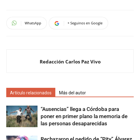
WhatsApp
+ Seguinos en Google
Redacción Carlos Paz Vivo
Artículo relacionados
Más del autor
“Ausencias” llega a Córdoba para
poner en primer plano la memoria de
las personas desaparecidas
Rechazaron el pedido de “Pity” Álvarez