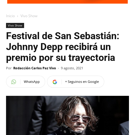
Inicio
Vivo Show
Vivo Show
Festival de San Sebastián:
Johnny Depp recibirá un
premio por su trayectoria
Por
Redacción Carlos Paz Vivo
-
9 agosto, 2021
WhatsApp
+ Seguinos en Google