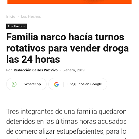
Inicio
Los Hechos
Los Hechos
Familia narco hacía turnos
rotativos para vender droga
las 24 horas
Por
Redacción Carlos Paz Vivo
-
5 enero, 2019
WhatsApp
+ Seguinos en Google
Tres integrantes de una familia quedaron
detenidos en las últimas horas acusados
de comercializar estupefacientes, para lo