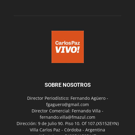
SOBRE NOSOTROS
Director Periodístico: Fernando Agüero -
fgaguero@gmail.com
Director Comercial: Fernando Villa -
fernando.villa@fmazul.com
Dirección: 9 de Julio 90. Piso 10. Of 107.(X5152EYN)
Villa Carlos Paz - Córdoba - Argentina