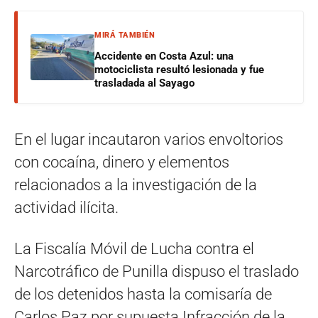
MIRÁ TAMBIÉN
Accidente en Costa Azul: una
motociclista resultó lesionada y fue
trasladada al Sayago
En el lugar incautaron varios envoltorios
con cocaína, dinero y elementos
relacionados a la investigación de la
actividad ilícita.
La Fiscalía Móvil de Lucha contra el
Narcotráfico de Punilla dispuso el traslado
de los detenidos hasta la comisaría de
Carlos Paz por supuesta Infracción de la