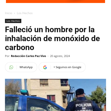
Inicio
Los Hechos
Los Hechos
Falleció un hombre por la
inhalación de monóxido de
carbono
Por
Redacción Carlos Paz Vivo
-
20 agosto, 2024
WhatsApp
+ Seguinos en Google