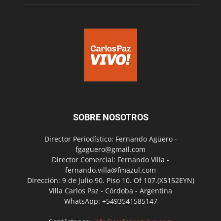
SOBRE NOSOTROS
Director Periodístico: Fernando Agüero -
fgaguero@gmail.com
Director Comercial: Fernando Villa -
fernando.villa@fmazul.com
Dirección: 9 de Julio 90. Piso 10. Of 107.(X5152EYN)
Villa Carlos Paz - Córdoba - Argentina
WhatsApp: +5493541585147