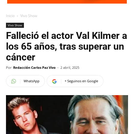
Inicio
Vivo Show
Vivo Show
Falleció el actor Val Kilmer a
los 65 años, tras superar un
cáncer
Por
Redacción Carlos Paz Vivo
-
2 abril, 2025
WhatsApp
+ Seguinos en Google