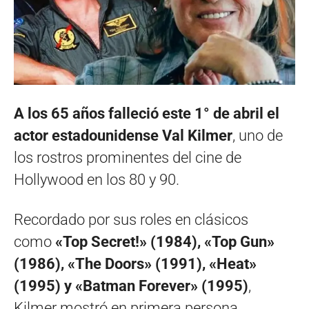
A los 65 años falleció este 1° de abril el
actor estadounidense Val Kilmer
, uno de
los rostros prominentes del cine de
Hollywood en los 80 y 90.
Recordado por sus roles en clásicos
como
«Top Secret!» (1984), «Top Gun»
(1986), «The Doors» (1991), «Heat»
(1995) y «Batman Forever» (1995)
,
Kilmer mostró en primera persona