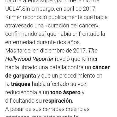
bajo la atenta supervisión de la UCI de
UCLA”.Sin embargo, en abril de 2017,
Kilmer reconoció públicamente que había
atravesado una «curación del cáncer»,
confirmando así que había enfrentado la
enfermedad durante dos años.
Más tarde, en diciembre de 2017,
The
Hollywood Reporter
reveló que Kilmer
había librado una batalla contra un
cáncer
de garganta
y que un procedimiento en
la
tráquea
había afectado su voz,
reduciéndola a un
tono áspero
y
dificultando su
respiración
.
A pesar de sus cerradas creencias