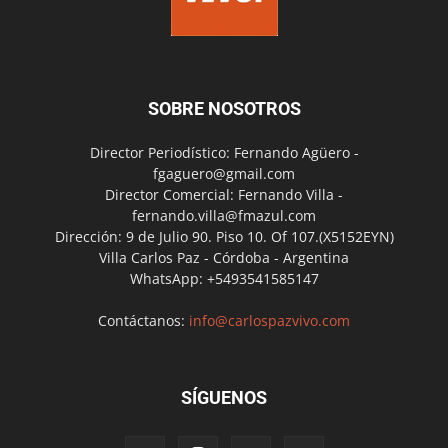
SOBRE NOSOTROS
Director Periodístico: Fernando Agüero -
fgaguero@gmail.com
Director Comercial: Fernando Villa -
fernando.villa@fmazul.com
Dirección: 9 de Julio 90. Piso 10. Of 107.(X5152EYN)
Villa Carlos Paz - Córdoba - Argentina
WhatsApp: +5493541585147
Contáctanos:
info@carlospazvivo.com
SÍGUENOS