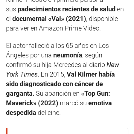
sus
padecimientos recientes de salud
en
el
documental «Val» (2021)
, disponible
para ver en Amazon Prime Video.
El actor falleció a los 65 años en Los
Ángeles por una
neumonía
, según
confirmó su hija Mercedes al diario
New
York Times
. En 2015,
Val Kilmer había
sido diagnosticado con cáncer de
garganta.
Su aparición en
«Top Gun:
Maverick» (2022)
marcó su
emotiva
despedida
del cine.