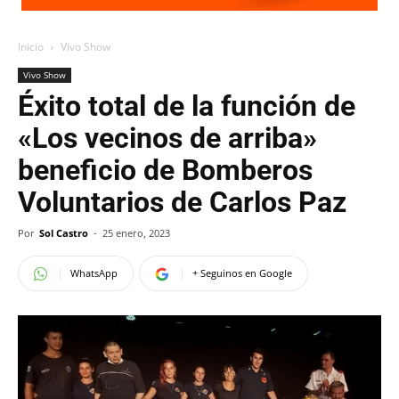
Inicio
Vivo Show
Vivo Show
Éxito total de la función de
«Los vecinos de arriba»
beneficio de Bomberos
Voluntarios de Carlos Paz
Por
Sol Castro
-
25 enero, 2023
WhatsApp
+ Seguinos en Google