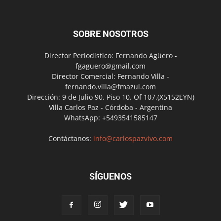
SOBRE NOSOTROS
Director Periodístico: Fernando Agüero -
fgaguero@gmail.com
Director Comercial: Fernando Villa -
fernando.villa@fmazul.com
Dirección: 9 de Julio 90. Piso 10. Of 107.(X5152EYN)
Villa Carlos Paz - Córdoba - Argentina
WhatsApp: +5493541585147
Contáctanos:
info@carlospazvivo.com
SÍGUENOS