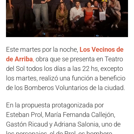
Este martes por la noche,
Los Vecinos de
de Arriba
,
obra que se presenta en Teatro
del Sol todos los días a las 22 hs, excepto
los martes, realizó una función a beneficio
de los Bomberos Voluntarios de la ciudad.
En la propuesta protagonizada por
Esteban Prol, María Fernanda Callejón,
Gastón Ricaud y Adriana Salonia, uno de
los personajes, el de Prol, es bombero