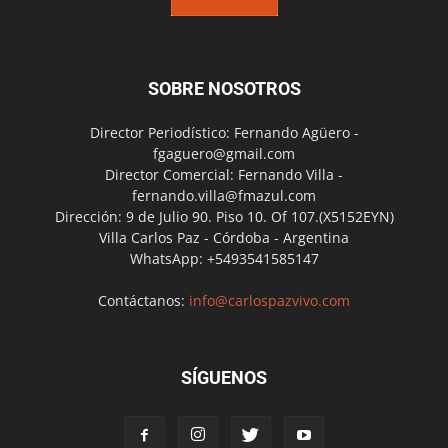
SOBRE NOSOTROS
Director Periodístico: Fernando Agüero -
fgaguero@gmail.com
Director Comercial: Fernando Villa -
fernando.villa@fmazul.com
Dirección: 9 de Julio 90. Piso 10. Of 107.(X5152EYN)
Villa Carlos Paz - Córdoba - Argentina
WhatsApp: +5493541585147
Contáctanos:
info@carlospazvivo.com
SÍGUENOS