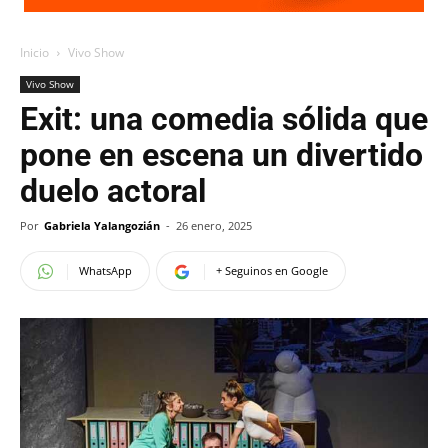
Inicio
Vivo Show
Vivo Show
Exit: una comedia sólida que
pone en escena un divertido
duelo actoral
Por
Gabriela Yalangozián
-
26 enero, 2025
WhatsApp
+ Seguinos en Google