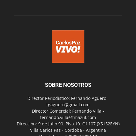
SOBRE NOSOTROS
Director Periodístico: Fernando Agüero -
fgaguero@gmail.com
Director Comercial: Fernando Villa -
fernando.villa@fmazul.com
Dirección: 9 de Julio 90. Piso 10. Of 107.(X5152EYN)
Villa Carlos Paz - Córdoba - Argentina