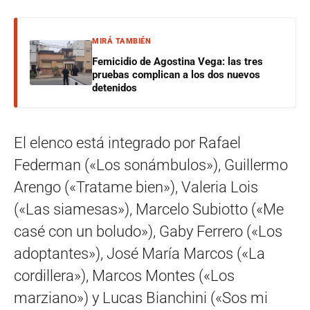
MIRÁ TAMBIÉN
Femicidio de Agostina Vega: las tres
pruebas complican a los dos nuevos
detenidos
El elenco está integrado por Rafael
Federman («Los sonámbulos»), Guillermo
Arengo («Tratame bien»), Valeria Lois
(«Las siamesas»), Marcelo Subiotto («Me
casé con un boludo»), Gaby Ferrero («Los
adoptantes»), José María Marcos («La
cordillera»), Marcos Montes («Los
marziano») y Lucas Bianchini («Sos mi