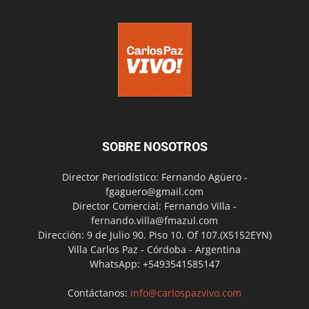
SOBRE NOSOTROS
Director Periodístico: Fernando Agüero -
fgaguero@gmail.com
Director Comercial: Fernando Villa -
fernando.villa@fmazul.com
Dirección: 9 de Julio 90. Piso 10. Of 107.(X5152EYN)
Villa Carlos Paz - Córdoba - Argentina
WhatsApp: +5493541585147
Contáctanos:
info@carlospazvivo.com