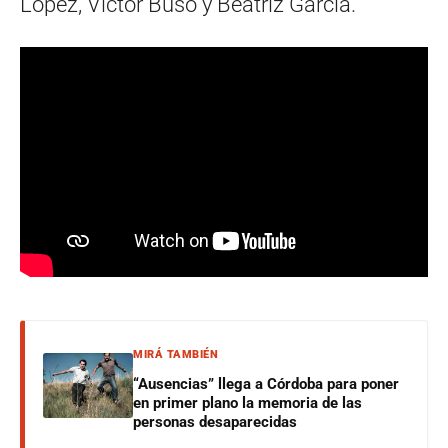
López, Victor Buso y Beatriz Garcia.
MIRÁ TAMBIÉN
“Ausencias” llega a Córdoba para poner
en primer plano la memoria de las
personas desaparecidas