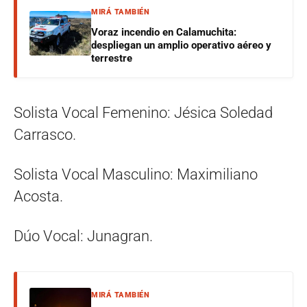
MIRÁ TAMBIÉN
Voraz incendio en Calamuchita:
despliegan un amplio operativo aéreo y
terrestre
Solista Vocal Femenino: Jésica Soledad
Carrasco.
Solista Vocal Masculino: Maximiliano
Acosta.
Dúo Vocal: Junagran.
MIRÁ TAMBIÉN