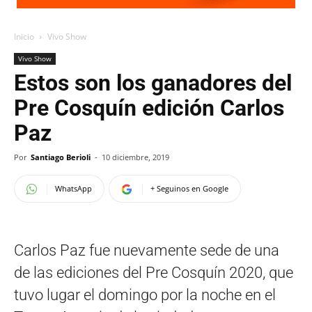
Inicio
Vivo Show
Vivo Show
Estos son los ganadores del
Pre Cosquín edición Carlos
Paz
Por
Santiago Berioli
-
10 diciembre, 2019
WhatsApp
+ Seguinos en Google
Carlos Paz fue nuevamente sede de una
de las ediciones del Pre Cosquín 2020, que
tuvo lugar el domingo por la noche en el