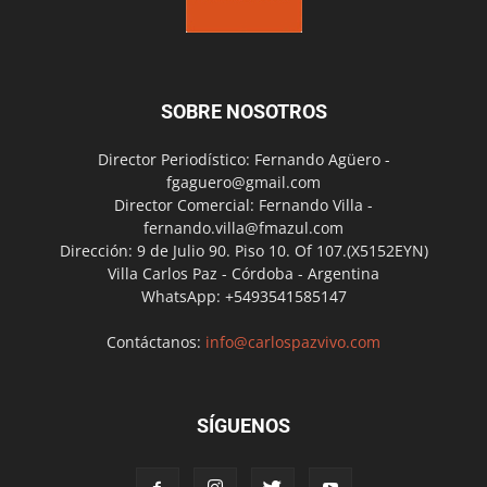
SOBRE NOSOTROS
Director Periodístico: Fernando Agüero -
fgaguero@gmail.com
Director Comercial: Fernando Villa -
fernando.villa@fmazul.com
Dirección: 9 de Julio 90. Piso 10. Of 107.(X5152EYN)
Villa Carlos Paz - Córdoba - Argentina
WhatsApp: +5493541585147
Contáctanos:
info@carlospazvivo.com
SÍGUENOS