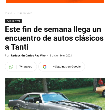
Inicio
Punilla Vivo
Punilla Vivo
Este fin de semana llega un
encuentro de autos clásicos
a Tanti
Por
Redacción Carlos Paz Vivo
-
8 diciembre, 2021
WhatsApp
+ Seguinos en Google