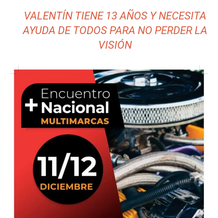
VALENTÍN TIENE 13 AÑOS Y NECESITA
AYUDA DE TODOS PARA NO PERDER LA
VISIÓN