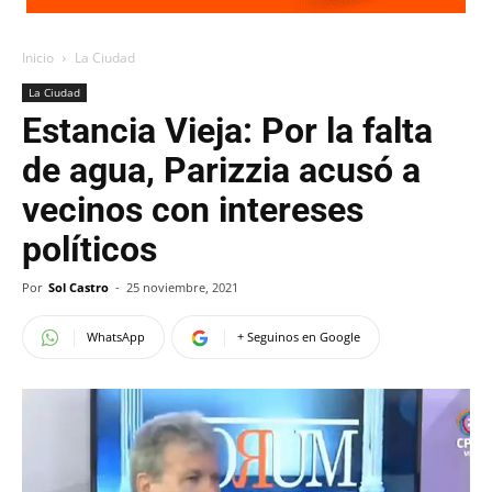
Inicio
La Ciudad
La Ciudad
Estancia Vieja: Por la falta
de agua, Parizzia acusó a
vecinos con intereses
políticos
Por
Sol Castro
-
25 noviembre, 2021
WhatsApp
+ Seguinos en Google