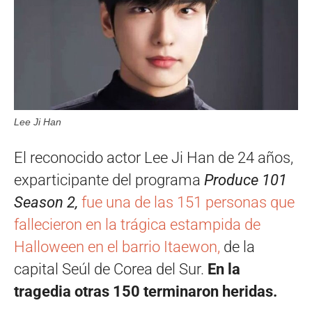
Lee Ji Han
El reconocido actor Lee Ji Han de 24 años,
exparticipante del programa
Produce 101
Season 2,
fue una de las 151 personas que
fallecieron en la trágica estampida de
Halloween en el barrio Itaewon,
de la
capital Seúl de Corea del Sur.
En la
tragedia otras 150 terminaron heridas.