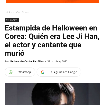
Inicio
Vivo Show
Vivo Show
Estampida de Halloween en
Corea: Quién era Lee Ji Han,
el actor y cantante que
murió
Por
Redacción Carlos Paz Vivo
-
31 octubre, 2022
WhatsApp
+ Seguinos en Google