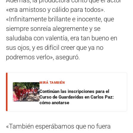
Además, la productora contó que el actor
«era amistoso y cálido para todos».
«Infinitamente brillante e inocente, que
siempre sonreía alegremente y se
saludaba con valentía, era tan bueno en
sus ojos, y es difícil creer que ya no
podremos verlo», aseguró.
MIRÁ TAMBIÉN
Continúan las inscripciones para el
Curso de Guardavidas en Carlos Paz:
cómo anotarse
«También esperábamos que no fuera