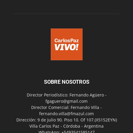
SOBRE NOSOTROS
Director Periodístico: Fernando Agüero -
fgaguero@gmail.com
Director Comercial: Fernando Villa -
fernando.villa@fmazul.com
Dirección: 9 de Julio 90. Piso 10. Of 107.(X5152EYN)
Villa Carlos Paz - Córdoba - Argentina
WhatsApp: +5493541585147