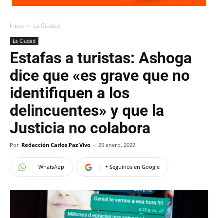
Inicio
La Ciudad
La Ciudad
Estafas a turistas: Ashoga
dice que «es grave que no
identifiquen a los
delincuentes» y que la
Justicia no colabora
Por
Redacción Carlos Paz Vivo
-
25 enero, 2022
WhatsApp
+ Seguinos en Google