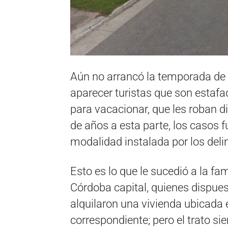
Aún no arrancó la temporada de
aparecer turistas que son estaf
para vacacionar, que les roban 
de años a esta parte, los casos 
modalidad instalada por los deli
Esto es lo que le sucedió a la fa
Córdoba capital, quienes dispues
alquilaron una vivienda ubicada e
correspondiente; pero el trato si