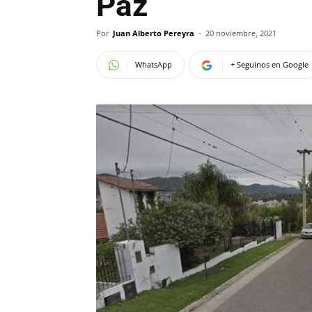
Paz
Por
Juan Alberto Pereyra
-
20 noviembre, 2021
WhatsApp
+ Seguinos en Google