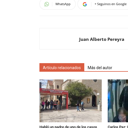
WhatsApp
+ Seguinos en Google
Juan Alberto Pereyra
Artículo relacionados
Más del autor
Habló un padre de uno de los casos
Carlos Paz: 