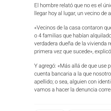
El hombre relató que no es el ún
llegar hoy al lugar, un vecino de 
«Vecinos de la casa contaron que
o 4 familias que habían alquilad
verdadera dueña de la vivienda re
primera vez que sucede», explicó
Y agregó: «Más allá de que use pe
cuenta bancaria a la que nosotr
apellido; o sea, alguien con ident
vamos a hacer la denuncia corre