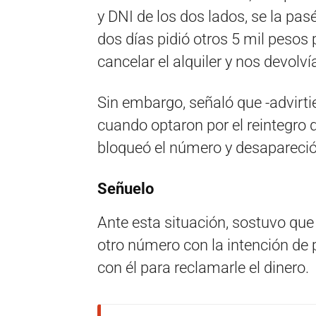
y DNI de los dos lados, se la pas
dos días pidió otros 5 mil pesos 
cancelar el alquiler y nos devolvía
Sin embargo, señaló que -advirti
cuando optaron por el reintegro d
bloqueó el número y desapareció
Señuelo
Ante esta situación, sostuvo que
otro número con la intención de 
con él para reclamarle el dinero.