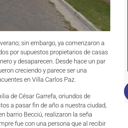
 verano; sin embargo, ya comenzaron a
ados por supuestos propietarios de casas
dinero y desaparecen. Desde hace un par
fueron creciendo y parece ser una
ncuentes en Villa Carlos Paz.
milia de César Garrefa, oriundos de
tos a pasar fin de año a nuestra ciudad,
n barrio Becciú, realizaron la seña
empre fue con una persona que al recibir