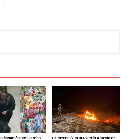
Indignación por un robo
Se incendió un auto en la Autovía de