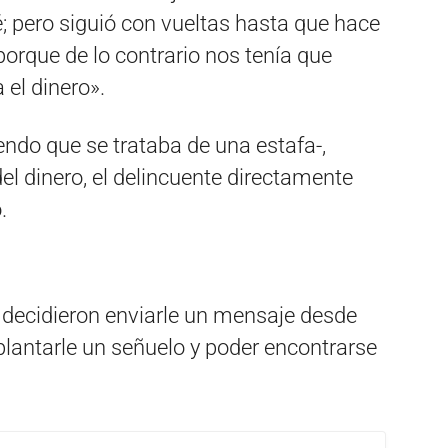
é; pero siguió con vueltas hasta que hace
porque de lo contrario nos tenía que
 el dinero».
endo que se trataba de una estafa-,
el dinero, el delincuente directamente
.
 decidieron enviarle un mensaje desde
plantarle un señuelo y poder encontrarse