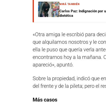
MIRÁ TAMBIÉN
Carlos Paz: Indignación por 
dietética
«Otra amiga le escribió para deci
que alquilamos nosotros y le con
ella le puso que quería verla an
encontrarnos hoy a la mañana. C
apareció», apuntó.
Sobre la propiedad, indicó que en
del frente y de la pileta; pero el 
Más casos