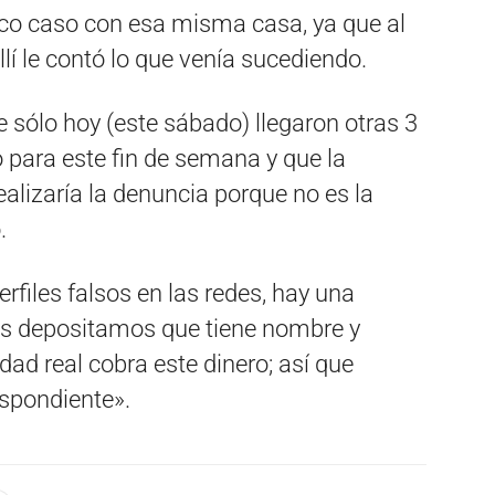
ico caso con esa misma casa, ya que al
allí le contó lo que venía sucediendo.
 sólo hoy (este sábado) llegaron otras 3
o para este fin de semana y que la
alizaría la denuncia porque no es la
.
rfiles falsos en las redes, hay una
os depositamos que tiene nombre y
idad real cobra este dinero; así que
spondiente».