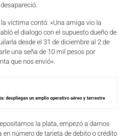
, desapareció.
, la víctima contó: «Una amiga vio la
abló el dialogo con el supuesto dueño de
ilarla desde el 31 de diciembre al 2 de
arle una seña de 10 mil pesos por
nta que nos envió».
a: despliegan un amplio operativo aéreo y terrestre
depositamos la plata, empezó a darnos
a en número de tarjeta de debito o crédito