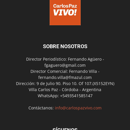
SOBRE NOSOTROS
Director Periodístico: Fernando Agüero -
fgaguero@gmail.com
Director Comercial: Fernando Villa -
fernando.villa@fmazul.com
Dirección: 9 de Julio 90. Piso 10. Of 107.(X5152EYN)
Villa Carlos Paz - Córdoba - Argentina
WhatsApp: +5493541585147
Contáctanos:
info@carlospazvivo.com