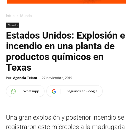
Inicio
Mundo
Mundo
Estados Unidos: Explosión e
incendio en una planta de
productos químicos en
Texas
Por
Agencia Telam
-
27 noviembre, 2019
WhatsApp
+ Seguinos en Google
Una gran explosión y posterior incendio se
registraron este miércoles a la madrugada