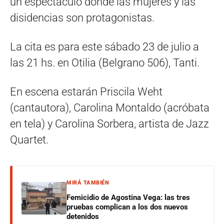
un espectáculo donde las mujeres y las
disidencias son protagonistas.
La cita es para este sábado 23 de julio a
las 21 hs. en Otilia (Belgrano 506), Tanti.
En escena estarán Priscila Weht
(cantautora), Carolina Montaldo (acróbata
en tela) y Carolina Sorbera, artista de Jazz
Quartet.
MIRÁ TAMBIÉN
Femicidio de Agostina Vega: las tres
pruebas complican a los dos nuevos
detenidos