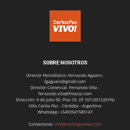
SOBRE NOSOTROS
Director Periodístico: Fernando Agüero -
fgaguero@gmail.com
Director Comercial: Fernando Villa -
fernando.villa@fmazul.com
Dirección: 9 de Julio 90. Piso 10. Of 107.(X5152EYN)
Villa Carlos Paz - Córdoba - Argentina
WhatsApp: +5493541585147
Contáctanos:
info@carlospazvivo.com