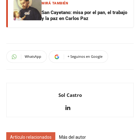
MIRÁ TAMBIÉN
San Cayetano: misa por el pan, el trabajo
y la paz en Carlos Paz
WhatsApp
+ Seguinos en Google
Sol Castro
Artículo relacionados
Más del autor