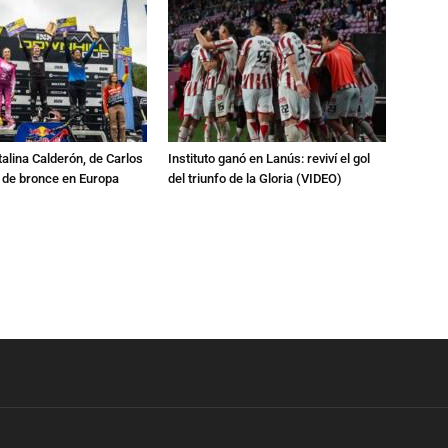
talina Calderón, de Carlos
Instituto ganó en Lanús: reviví el gol
a de bronce en Europa
del triunfo de la Gloria (VIDEO)