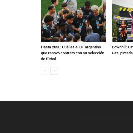
Hasta 2030: Cuál es el DT argentino
Downhill: Ca
que renovó contrato con su selección
Paz, pintad
de fútbol