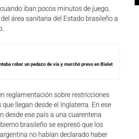
 cuando iban pocos minutos de juego,
del área sanitaria del Estado brasileño a
o.
ntaba robar un pedazo de vía y marchó preso en Bialet
en reglamentación sobre restricciones
 que llegan desde el Inglaterra. En ese
en desde ese país a una cuarentena
obierno brasileño se expresó que los
 argentina no habían declarado haber