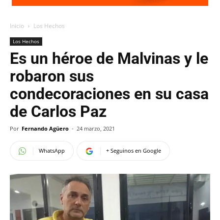
Inicio
Los Hechos
Los Hechos
Es un héroe de Malvinas y le
robaron sus
condecoraciones en su casa
de Carlos Paz
Por
Fernando Agüero
-
24 marzo, 2021
WhatsApp
+ Seguinos en Google