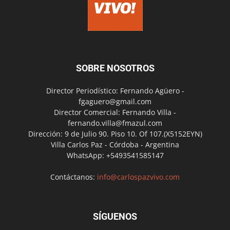
SOBRE NOSOTROS
Director Periodístico: Fernando Agüero -
fgaguero@gmail.com
Director Comercial: Fernando Villa -
fernando.villa@fmazul.com
Dirección: 9 de Julio 90. Piso 10. Of 107.(X5152EYN)
Villa Carlos Paz - Córdoba - Argentina
WhatsApp: +5493541585147
Contáctanos:
info@carlospazvivo.com
SÍGUENOS