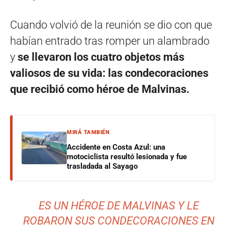
Cuando volvió de la reunión se dio con que
habían entrado tras romper un alambrado
y
se llevaron los cuatro objetos más
valiosos de su vida: las condecoraciones
que recibió como héroe de Malvinas.
MIRÁ TAMBIÉN
Accidente en Costa Azul: una
motociclista resultó lesionada y fue
trasladada al Sayago
ES UN HÉROE DE MALVINAS Y LE
ROBARON SUS CONDECORACIONES EN