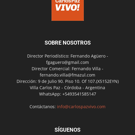
SOBRE NOSOTROS
Director Periodístico: Fernando Agüero -
fgaguero@gmail.com
Director Comercial: Fernando Villa -
fernando.villa@fmazul.com
Dirección: 9 de Julio 90. Piso 10. Of 107.(X5152EYN)
Villa Carlos Paz - Córdoba - Argentina
WhatsApp: +5493541585147
Contáctanos:
info@carlospazvivo.com
SÍGUENOS