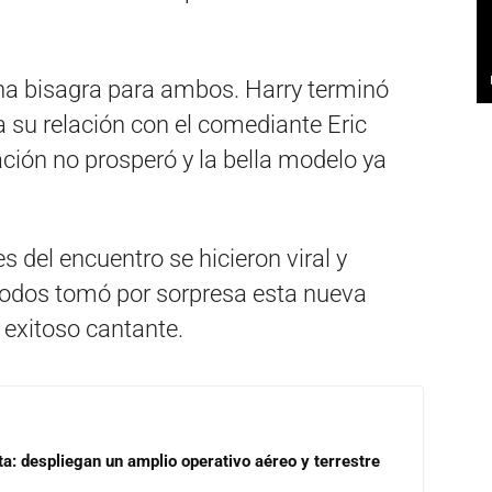
una bisagra para ambos. Harry terminó
 su relación con el comediante Eric
ación no prosperó y la bella modelo ya
 del encuentro se hicieron viral y
 todos tomó por sorpresa esta nueva
l exitoso cantante.
a: despliegan un amplio operativo aéreo y terrestre