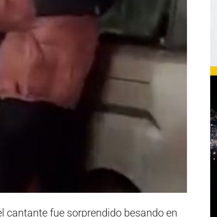
 el cantante fue sorprendido besando en