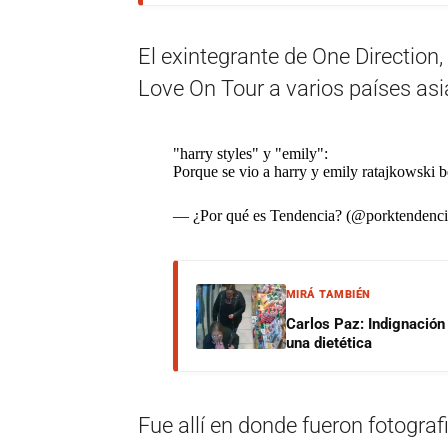
El exintegrante de One Direction
Love On Tour a varios países asi
"harry styles" y "emily":
Porque se vio a harry y emily ratajkowski 
— ¿Por qué es Tendencia? (@porktendenc
MIRÁ TAMBIÉN
Carlos Paz: Indignación
una dietética
Fue allí en donde fueron fotogra