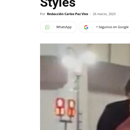
Styles
Por
Redacción Carlos Paz Vivo
-
26 marzo, 2023
WhatsApp
+ Seguinos en Google