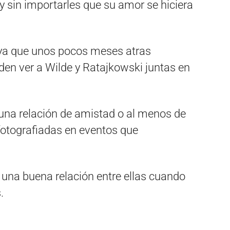
y sin importarles que su amor se hiciera
ya que unos pocos meses atras
den ver a Wilde y Ratajkowski juntas en
n una relación de amistad o al menos de
fotografiadas en eventos que
a una buena relación entre ellas cuando
.