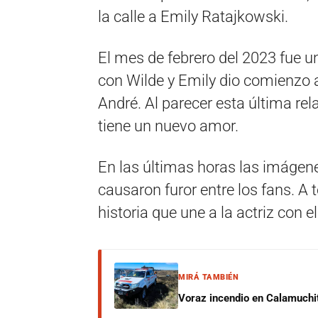
la calle a Emily Ratajkowski.
El mes de febrero del 2023 fue 
con Wilde y Emily dio comienzo a
André. Al parecer esta última rel
tiene un nuevo amor.
En las últimas horas las imágenes
causaron furor entre los fans. A
historia que une a la actriz con e
MIRÁ TAMBIÉN
Voraz incendio en Calamuchit