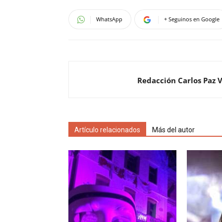
WhatsApp
+ Seguinos en Google
Redacción Carlos Paz 
Artículo relacionados
Más del autor