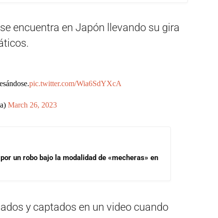
, se encuentra en Japón llevando su gira
áticos.
besándose.
pic.twitter.com/Wia6SdYXcA
ia)
March 26, 2023
 por un robo bajo la modalidad de «mecheras» en
fiados y captados en un video cuando