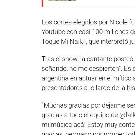
Los cortes elegidos por Nicole f
Youtube con casi 100 millones de
Toque Mi Naik», que interpretó j
Tras el show, la cantante posteó 
soñando, no me despierten”. Es q
argentina en actuar en el mítico 
presentadores a lo largo de la hi
“Muchas gracias por dejarme ser
gracias a todo el equipo de @fal
mi música acá! Estoy muy conten
gracias, hermano por romper todo