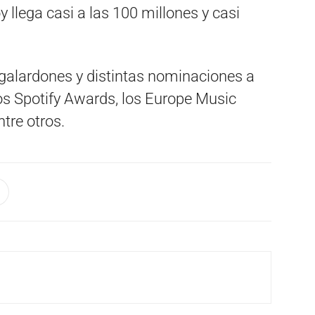
llega casi a las 100 millones y casi
s galardones y distintas nominaciones a
os Spotify Awards, los Europe Music
tre otros.