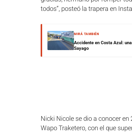
todos”, posteó la trapera en Ins
MIRÁ TAMBIÉN
Accidente en Costa Azul: una 
Sayago
Nicki Nicole se dio a conocer en
Wapo Traketero, con el que supe