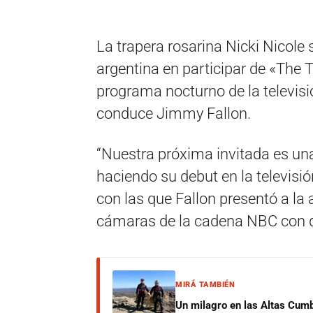
La trapera rosarina Nicki Nicole 
argentina en participar de «The T
programa nocturno de la televis
conduce Jimmy Fallon.
“Nuestra próxima invitada es una
haciendo su debut en la televisi
con las que Fallon presentó a la a
cámaras de la cadena NBC con 
MIRÁ TAMBIÉN
Un milagro en las Altas Cumb