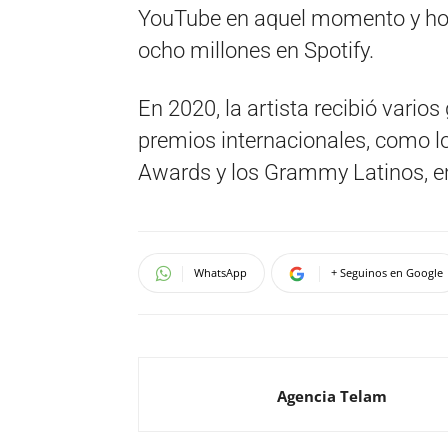
YouTube en aquel momento y hoy 
ocho millones en Spotify.
En 2020, la artista recibió vario
premios internacionales, como l
Awards y los Grammy Latinos, en
WhatsApp
+ Seguinos en Google
Agencia Telam