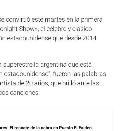
se convirtió este martes en la primera
onight Show», el célebre y clásico
ión estadounidense que desde 2014
 superestrella argentina que está
ón estadounidense”, fueron las palabras
rtista de 20 años, que brilló ante las
dos canciones.
res: El rescate de la cabra en Puesto El Faldeo