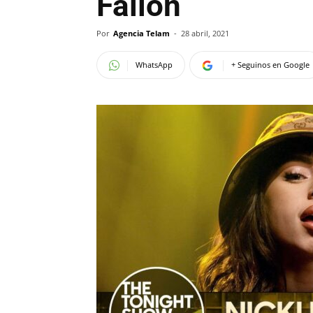
Fallon
Por
Agencia Telam
-
28 abril, 2021
WhatsApp
+ Seguinos en Google