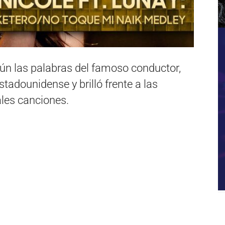
gún las palabras del famoso conductor,
 estadounidense y brilló frente a las
les canciones.