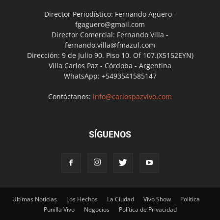
Director Periodístico: Fernando Agüero -
fgaguero@gmail.com
Director Comercial: Fernando Villa -
fernando.villa@fmazul.com
Dirección: 9 de Julio 90. Piso 10. Of 107.(X5152EYN)
Villa Carlos Paz - Córdoba - Argentina
WhatsApp: +5493541585147
Contáctanos:
info@carlospazvivo.com
SÍGUENOS
Ultimas Noticias
Los Hechos
La Ciudad
Vivo Show
Política
Punilla Vivo
Negocios
Política de Privacidad