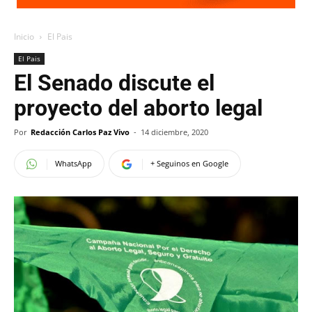
Inicio
El Pais
El Pais
El Senado discute el
proyecto del aborto legal
Por
Redacción Carlos Paz Vivo
-
14 diciembre, 2020
WhatsApp
+ Seguinos en Google