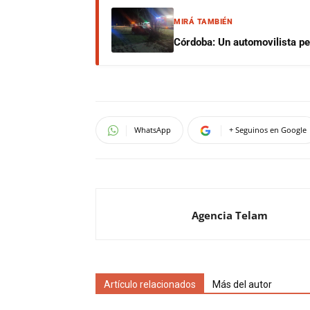
MIRÁ TAMBIÉN
Córdoba: Un automovilista per
WhatsApp
+ Seguinos en Google
Agencia Telam
Artículo relacionados
Más del autor