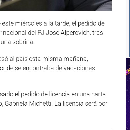
este miércoles a la tarde, el pedido de
 nacional del PJ José Alperovich, tras
 una sobrina.
esó al país esta misma mañana,
donde se encontraba de vacaciones
asado el pedido de licencia en una carta
o, Gabriela Michetti. La licencia será por