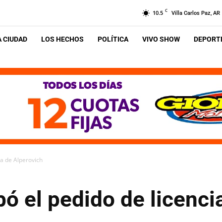
C
10.5
Villa Carlos Paz, AR
A CIUDAD
LOS HECHOS
POLÍTICA
VIVO SHOW
DEPORTE
ia de Alperovich
ó el pedido de licenci